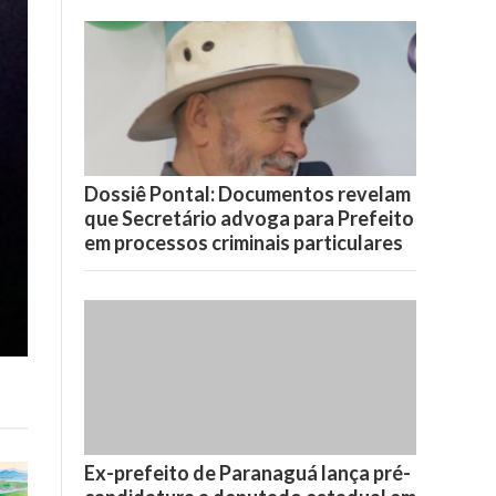
Dossiê Pontal: Documentos revelam
que Secretário advoga para Prefeito
em processos criminais particulares
Ex-prefeito de Paranaguá lança pré-