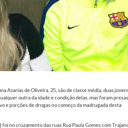
na Azarias de Oliveira, 25, são de classe média, duas joven
ualquer outra da idade e condição delas, mas foram presas
ivo e porções de drogas no começo da madrugada desta
 foi no cruzamento das ruas Rua Paula Gomes com Trajan