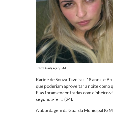
Foto: Divulgação/GM.
Karine de Souza Taveiras, 18 anos, e Bru
que poderiam aproveitar a noite como q
Elas foram encontradas com dinheiro v
segunda-feira (24).
A abordagem da Guarda Municipal (GM)