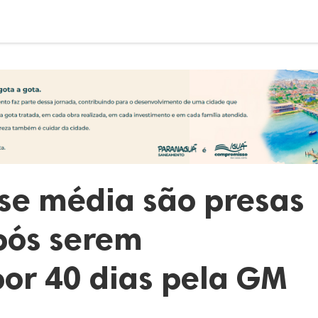
sse média são presas
pós serem
or 40 dias pela GM