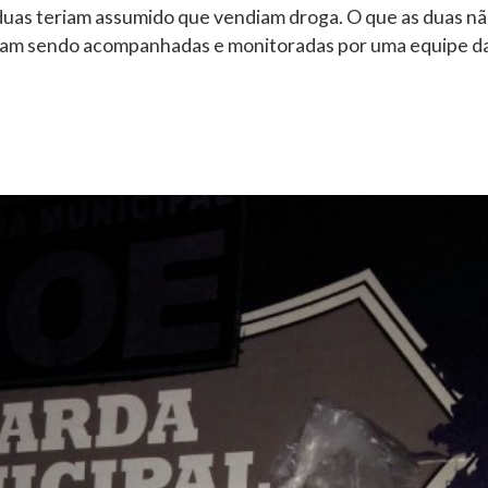
s duas teriam assumido que vendiam droga. O que as duas n
vinham sendo acompanhadas e monitoradas por uma equipe d