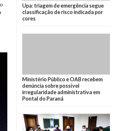
ão
Upa: triagem de emergência segue
classificação de risco indicada por
a
cores
Ministério Público e OAB recebem
denúncia sobre possível
irregularidade administrativa em
Pontal do Paraná