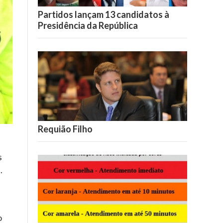
Partidos lançam 13 candidatos à
Presidência da República
Requião Filho
s
.
o