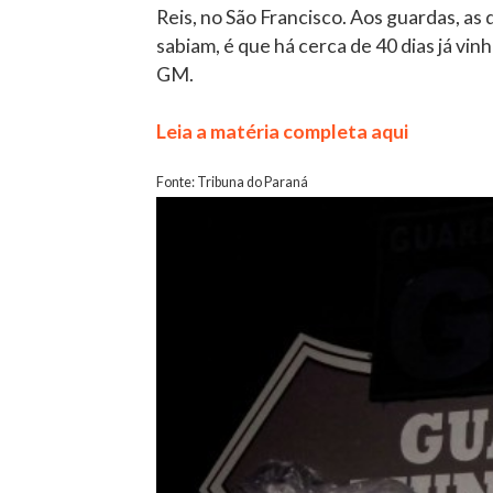
Reis, no São Francisco. Aos guardas, a
sabiam, é que há cerca de 40 dias já 
GM.
Leia a matéria completa aqui
Fonte: Tribuna do Paraná