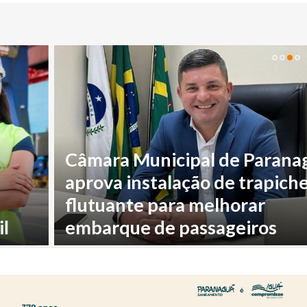
Câmara Municipal de Paranaguá
aprova instalação de trapiche
flutuante para melhorar
embarque de passageiros