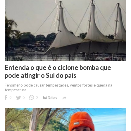
Entenda o que é o ciclone bomba que
pode atingir o Sul do país
Fenômeno pode causar tempestades, ventos fortes e queda na
temperatura

0
0
0
há 3 dias