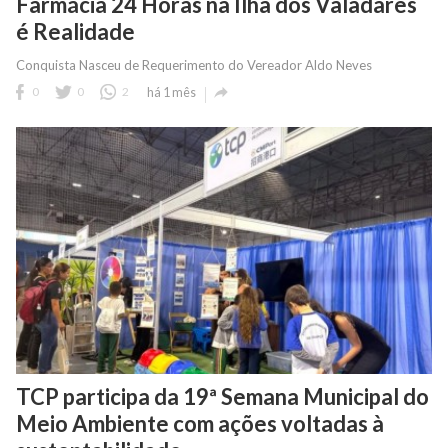
Farmácia 24 Horas na Ilha dos Valadares
é Realidade
Conquista Nasceu de Requerimento do Vereador Aldo Neves

0
0
2
há 1 mês
TCP participa da 19ª Semana Municipal do
Meio Ambiente com ações voltadas à