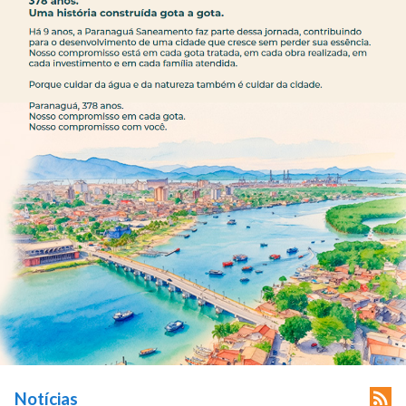

Notícias