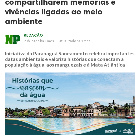
compartilharem memórias e
vivências ligadas ao meio
ambiente
REDAÇÃO
Publicado
há 1 mês
—
atualizado
há 1 mês
Iniciativa da Paranaguá Saneamento celebra importantes
datas ambientais e valoriza histórias que conectam a
população à água, aos manguezais e à Mata Atlântica