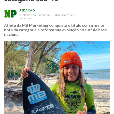
REDAÇÃO
Publicado
há 2 semanas
—
atualizado
há 2
semanas
Atleta da MB Marketing conquista o título com a maior
nota da categoria e reforça sua evolução no surf de base
nacional