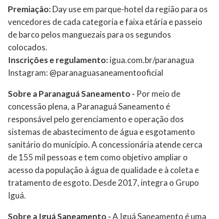
Premiação:
Day use em parque-hotel da região para os
vencedores de cada categoria e faixa etária e passeio
de barco pelos manguezais para os segundos
colocados.
Inscrições e regulamento:
igua.com.br/paranagua
Instagram: @paranaguasaneamentooficial
Sobre a Paranaguá Saneamento -
Por meio de
concessão plena, a Paranaguá Saneamento é
responsável pelo gerenciamento e operação dos
sistemas de abastecimento de água e esgotamento
sanitário do município. A concessionária atende cerca
de 155 mil pessoas e tem como objetivo ampliar o
acesso da população à água de qualidade e à coleta e
tratamento de esgoto. Desde 2017, integra o Grupo
Iguá.
Sobre a Iguá Saneamento -
A Iguá Saneamento é uma