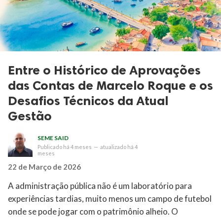
Entre o Histórico de Aprovações
das Contas de Marcelo Roque e os
Desafios Técnicos da Atual
Gestão
SEME SAID
Publicado
há 4 meses
—
atualizado
há 4
meses
22 de Março de 2026
A administração pública não é um laboratório para
experiências tardias, muito menos um campo de futebol
onde se pode jogar com o patrimônio alheio. O