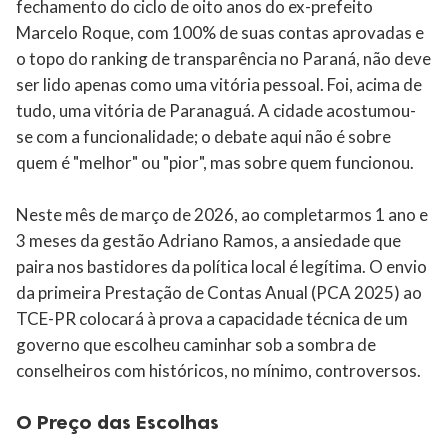
fechamento do ciclo de oito anos do ex-prefeito
Marcelo Roque, com 100% de suas contas aprovadas e
o topo do ranking de transparência no Paraná, não deve
ser lido apenas como uma vitória pessoal. Foi, acima de
tudo, uma vitória de Paranaguá. A cidade acostumou-
se com a funcionalidade; o debate aqui não é sobre
quem é "melhor" ou "pior", mas sobre quem funcionou.
Neste mês de março de 2026, ao completarmos 1 ano e
3 meses da gestão Adriano Ramos, a ansiedade que
paira nos bastidores da política local é legítima. O envio
da primeira Prestação de Contas Anual (PCA 2025) ao
TCE-PR colocará à prova a capacidade técnica de um
governo que escolheu caminhar sob a sombra de
conselheiros com históricos, no mínimo, controversos.
O Preço das Escolhas