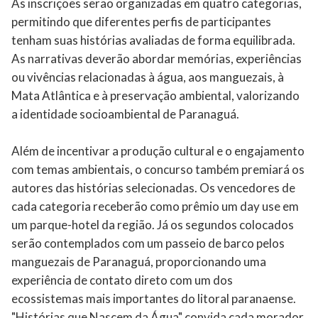
As inscrições serão organizadas em quatro categorias,
permitindo que diferentes perfis de participantes
tenham suas histórias avaliadas de forma equilibrada.
As narrativas deverão abordar memórias, experiências
ou vivências relacionadas à água, aos manguezais, à
Mata Atlântica e à preservação ambiental, valorizando
a identidade socioambiental de Paranaguá.
Além de incentivar a produção cultural e o engajamento
com temas ambientais, o concurso também premiará os
autores das histórias selecionadas. Os vencedores de
cada categoria receberão como prêmio um day use em
um parque-hotel da região. Já os segundos colocados
serão contemplados com um passeio de barco pelos
manguezais de Paranaguá, proporcionando uma
experiência de contato direto com um dos
ecossistemas mais importantes do litoral paranaense.
"Histórias que Nascem da Água" convida cada morador