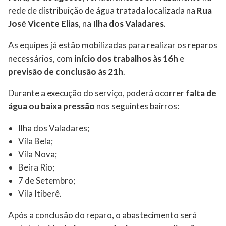
rede de distribuição de água tratada localizada na
Rua
José Vicente Elias
, na
Ilha dos Valadares
.
As equipes já estão mobilizadas para realizar os reparos
necessários, com
início dos trabalhos às 16h
e
previsão de conclusão às 21h
.
Durante a execução do serviço, poderá ocorrer
falta de
água ou baixa pressão
nos seguintes bairros:
Ilha dos Valadares;
Vila Bela;
Vila Nova;
Beira Rio;
7 de Setembro;
Vila Itiberê.
Após a conclusão do reparo, o abastecimento será