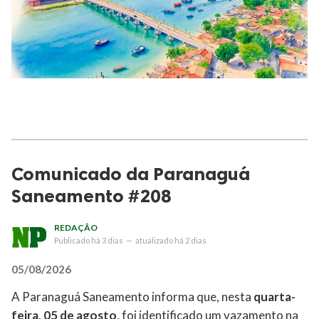
Comunicado da Paranaguá
Saneamento #208
REDAÇÃO
Publicado
há 3 dias
—
atualizado
há 2 dias
05/08/2026
A Paranaguá Saneamento informa que, nesta
quarta-
feira, 05 de agosto
, foi identificado um vazamento na