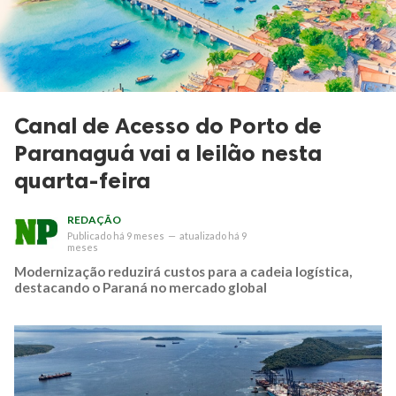
Canal de Acesso do Porto de
Paranaguá vai a leilão nesta
quarta-feira
REDAÇÃO
Publicado
há 9 meses
—
atualizado
há 9
meses
Modernização reduzirá custos para a cadeia logística,
destacando o Paraná no mercado global