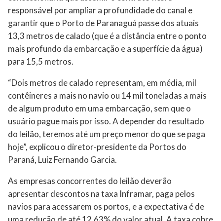
responsável por ampliar a profundidade do canal e
garantir que o Porto de Paranaguá passe dos atuais
13,3 metros de calado (que é a distância entre o ponto
mais profundo da embarcação e a superfície da água)
para 15,5 metros.
“Dois metros de calado representam, em média, mil
contêineres a mais no navio ou 14 mil toneladas a mais
de algum produto em uma embarcação, sem que o
usuário pague mais por isso. A depender do resultado
do leilão, teremos até um preço menor do que se paga
hoje”, explicou o diretor-presidente da Portos do
Paraná, Luiz Fernando Garcia.
As empresas concorrentes do leilão deverão
apresentar descontos na taxa Inframar, paga pelos
navios para acessarem os portos, e a expectativa é de
uma redução de até 12,63% do valor atual. A taxa cobre