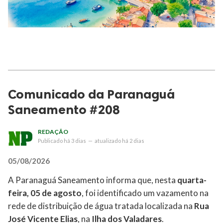
Comunicado da Paranaguá
Saneamento #208
REDAÇÃO
Publicado
há 3 dias
—
atualizado
há 2 dias
05/08/2026
A Paranaguá Saneamento informa que, nesta
quarta-
feira, 05 de agosto
, foi identificado um vazamento na
rede de distribuição de água tratada localizada na
Rua
José Vicente Elias
, na
Ilha dos Valadares
.