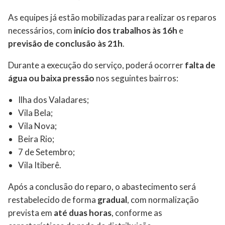
As equipes já estão mobilizadas para realizar os reparos
necessários, com
início dos trabalhos às 16h
e
previsão de conclusão às 21h
.
Durante a execução do serviço, poderá ocorrer
falta de
água ou baixa pressão
nos seguintes bairros:
Ilha dos Valadares;
Vila Bela;
Vila Nova;
Beira Rio;
7 de Setembro;
Vila Itiberê.
Após a conclusão do reparo, o abastecimento será
restabelecido de forma
gradual
, com normalização
prevista em
até duas horas
, conforme as