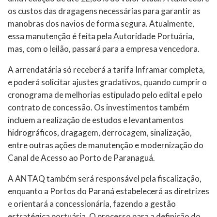
os custos das dragagens necessárias para garantir as
manobras dos navios de forma segura. Atualmente,
essa manutenção é feita pela Autoridade Portuária,
mas, com o leilão, passará para a empresa vencedora.
A arrendatária só receberá a tarifa Inframar completa,
e poderá solicitar ajustes gradativos, quando cumprir o
cronograma de melhorias estipulado pelo edital e pelo
contrato de concessão. Os investimentos também
incluem a realização de estudos e levantamentos
hidrográficos, dragagem, derrocagem, sinalização,
entre outras ações de manutenção e modernização do
Canal de Acesso ao Porto de Paranaguá.
A ANTAQ também será responsável pela fiscalização,
enquanto a Portos do Paraná estabelecerá as diretrizes
e orientará a concessionária, fazendo a gestão
estratégica portuária. O processo para a definição do