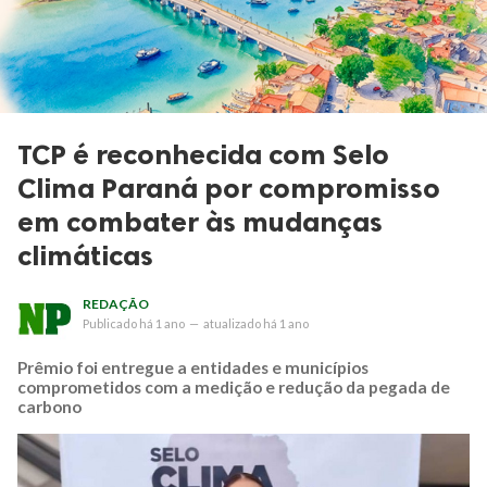
TCP é reconhecida com Selo
Clima Paraná por compromisso
em combater às mudanças
climáticas
REDAÇÃO
Publicado
há 1 ano
—
atualizado
há 1 ano
Prêmio foi entregue a entidades e municípios
comprometidos com a medição e redução da pegada de
carbono