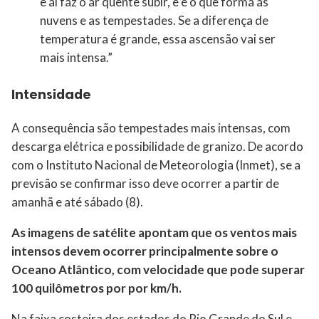
e aí faz o ar quente subir, e é o que forma as
nuvens e as tempestades. Se a diferença de
temperatura é grande, essa ascensão vai ser
mais intensa.”
Intensidade
A consequência são tempestades mais intensas, com
descarga elétrica e possibilidade de granizo. De acordo
com o Instituto Nacional de Meteorologia (Inmet), se a
previsão se confirmar isso deve ocorrer a partir de
amanhã e até sábado (8).
As imagens de satélite apontam que os ventos mais
intensos devem ocorrer principalmente sobre o
Oceano Atlântico, com velocidade que pode superar
100 quilômetros por por km/h.
Na faixa costeira dos estados do Rio Grande do Sul e