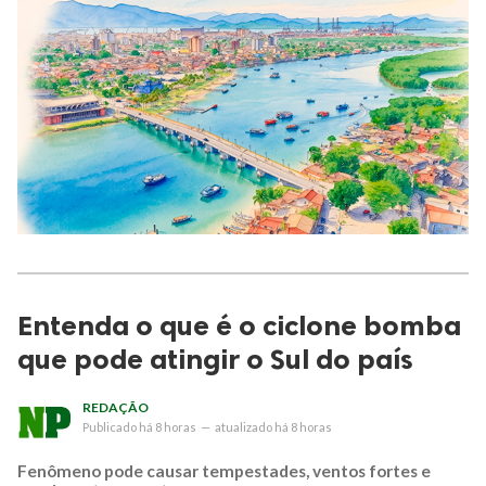
Entenda o que é o ciclone bomba
que pode atingir o Sul do país
REDAÇÃO
Publicado
há 8 horas
—
atualizado
há 8 horas
Fenômeno pode causar tempestades, ventos fortes e