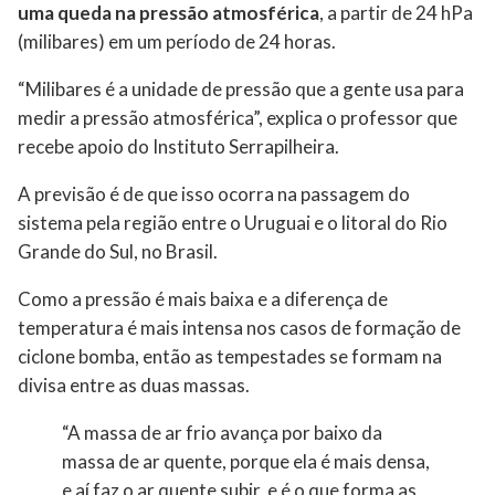
uma queda na pressão atmosférica
, a partir de 24 hPa
(milibares) em um período de 24 horas.
“Milibares é a unidade de pressão que a gente usa para
medir a pressão atmosférica”, explica o professor que
recebe apoio do Instituto Serrapilheira.
A previsão é de que isso ocorra na passagem do
sistema pela região entre o Uruguai e o litoral do Rio
Grande do Sul, no Brasil.
Como a pressão é mais baixa e a diferença de
temperatura é mais intensa nos casos de formação de
ciclone bomba, então as tempestades se formam na
divisa entre as duas massas.
“A massa de ar frio avança por baixo da
massa de ar quente, porque ela é mais densa,
e aí faz o ar quente subir, e é o que forma as