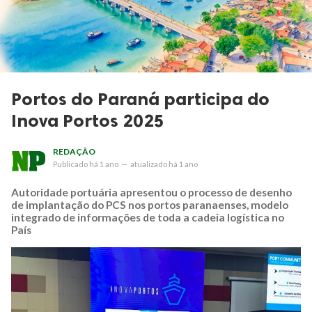
Portos do Paraná participa do
Inova Portos 2025
REDAÇÃO
Publicado
há 1 ano
—
atualizado
há 1 ano
Autoridade portuária apresentou o processo de desenho
de implantação do PCS nos portos paranaenses, modelo
integrado de informações de toda a cadeia logística no
País