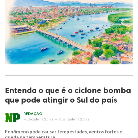
Entenda o que é o ciclone bomba
que pode atingir o Sul do país
REDAÇÃO
Publicado
há 2 dias
—
atualizado
há 2 dias
Fenômeno pode causar tempestades, ventos fortes e
queda na temperatura