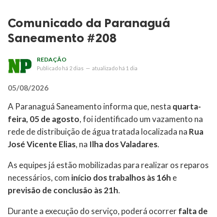
Comunicado da Paranaguá
Saneamento #208
REDAÇÃO
Publicado
há 2 dias
—
atualizado
há 1 dia
05/08/2026
A Paranaguá Saneamento informa que, nesta
quarta-
feira, 05 de agosto
, foi identificado um vazamento na
rede de distribuição de água tratada localizada na
Rua
José Vicente Elias
, na
Ilha dos Valadares
.
As equipes já estão mobilizadas para realizar os reparos
necessários, com
início dos trabalhos às 16h
e
previsão de conclusão às 21h
.
Durante a execução do serviço, poderá ocorrer
falta de