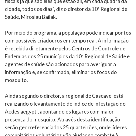
fiscais já que são eles que estão ali, em cada quadra da
cidade, todos os dias”, diz o diretor da 10ª Regional de
Saúde, Miroslau Bailak.
Por meio do programa, a população pode indicar pontos
com possíveis criadouros em tempo real. A informação
é recebida diretamente pelos Centros de Controle de
Endemias dos 25 municípios da 10ª Regional de Saúde e
agentes de saúde são acionados para averiguar a
informação e, se confirmada, eliminar os focos do
mosquito.
Ainda segundo o diretor, a regional de Cascavel está
realizando o levantamento do índice de infestação do
Aedes aegypti, apontando os lugares com maior
presença do mosquito. Através desta identificação
serão georreferenciados 25 quarteirões, onde líderes
comunitários voluntários vão ajudar no combate à