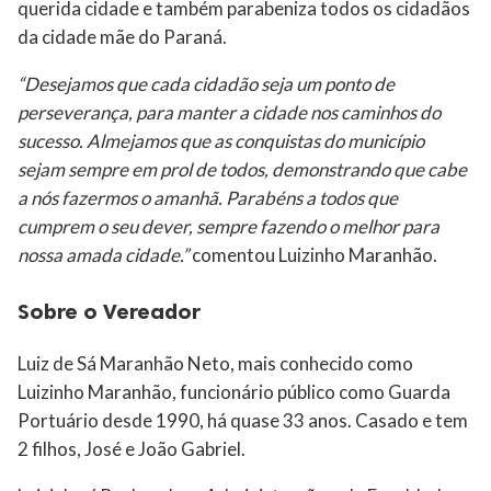
querida cidade e também parabeniza todos os cidadãos
da cidade mãe do Paraná.
“Desejamos que cada cidadão seja um ponto de
perseverança, para manter a cidade nos caminhos do
sucesso. Almejamos que as conquistas do município
sejam sempre em prol de todos, demonstrando que cabe
a nós fazermos o amanhã. Parabéns a todos que
cumprem o seu dever, sempre fazendo o melhor para
nossa amada cidade.”
comentou Luizinho Maranhão.
Sobre o Vereador
Luiz de Sá Maranhão Neto, mais conhecido como
Luizinho Maranhão, funcionário público como Guarda
Portuário desde 1990, há quase 33 anos. Casado e tem
2 filhos, José e João Gabriel.