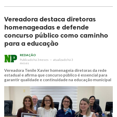
Vereadora destaca diretoras
homenageadas e defende
concurso público como caminho
para a educação
REDAÇÃO
Publicado
há 3 meses
—
atualizado
há 3
meses
Vereadora Tenile Xavier homenageia diretoras da rede
estadual e afirma que concurso público é essencial para
garantir qualidade e continuidade na educação municipal