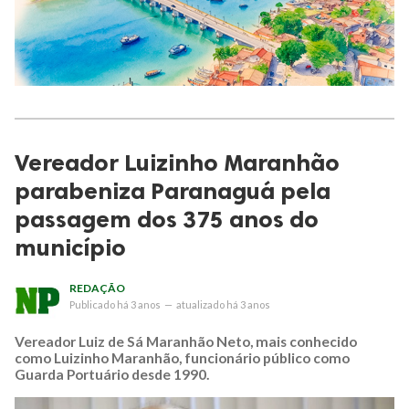
Vereador Luizinho Maranhão
parabeniza Paranaguá pela
passagem dos 375 anos do
município
REDAÇÃO
Publicado
há 3 anos
—
atualizado
há 3 anos
Vereador Luiz de Sá Maranhão Neto, mais conhecido
como Luizinho Maranhão, funcionário público como
Guarda Portuário desde 1990.