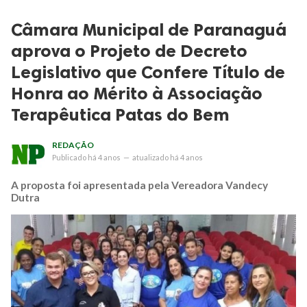
Câmara Municipal de Paranaguá
aprova o Projeto de Decreto
Legislativo que Confere Título de
Honra ao Mérito à Associação
Terapêutica Patas do Bem
REDAÇÃO
Publicado
há 4 anos
—
atualizado
há 4 anos
A proposta foi apresentada pela Vereadora Vandecy
Dutra