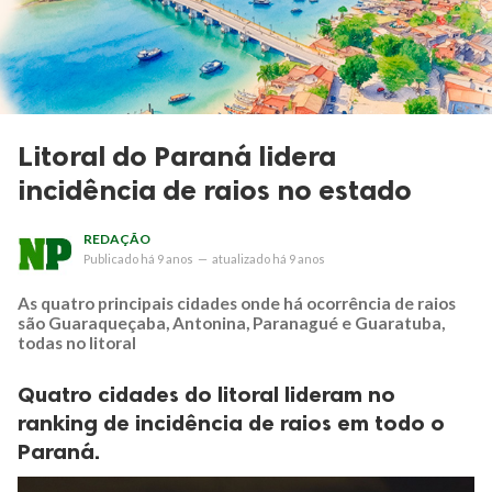
Litoral do Paraná lidera
incidência de raios no estado
REDAÇÃO
Publicado
há 9 anos
—
atualizado
há 9 anos
As quatro principais cidades onde há ocorrência de raios
são Guaraqueçaba, Antonina, Paranagué e Guaratuba,
todas no litoral
Quatro cidades do litoral lideram no
ranking de incidência de raios em todo o
Paraná.