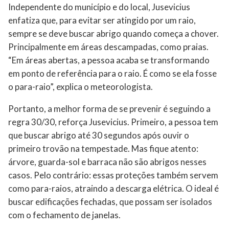
Independente do município e do local, Jusevicius
enfatiza que, para evitar ser atingido por um raio,
sempre se deve buscar abrigo quando começa a chover.
Principalmente em áreas descampadas, como praias.
“Em áreas abertas, a pessoa acaba se transformando
em ponto de referência para o raio. É como se ela fosse
o para-raio”, explica o meteorologista.
Portanto, a melhor forma de se prevenir é seguindo a
regra 30/30, reforça Jusevicius. Primeiro, a pessoa tem
que buscar abrigo até 30 segundos após ouvir o
primeiro trovão na tempestade. Mas fique atento:
árvore, guarda-sol e barraca não são abrigos nesses
casos. Pelo contrário: essas proteções também servem
como para-raios, atraindo a descarga elétrica. O ideal é
buscar edificações fechadas, que possam ser isolados
com o fechamento de janelas.