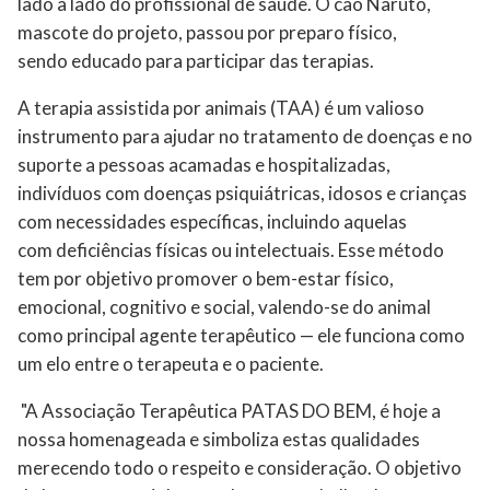
lado a lado do profissional de saúde. O cão Naruto,
mascote do projeto, passou por preparo físico,
sendo educado para participar das terapias.
A terapia assistida por animais (TAA) é um valioso
instrumento para ajudar no tratamento de doenças e no
suporte a pessoas acamadas e hospitalizadas,
indivíduos com doenças psiquiátricas, idosos e crianças
com necessidades específicas, incluindo aquelas
com deficiências físicas ou intelectuais. Esse método
tem por objetivo promover o bem-estar físico,
emocional, cognitivo e social, valendo-se do animal
como principal agente terapêutico — ele funciona como
um elo entre o terapeuta e o paciente.
"A Associação Terapêutica PATAS DO BEM, é hoje a
nossa homenageada e simboliza estas qualidades
merecendo todo o respeito e consideração. O objetivo