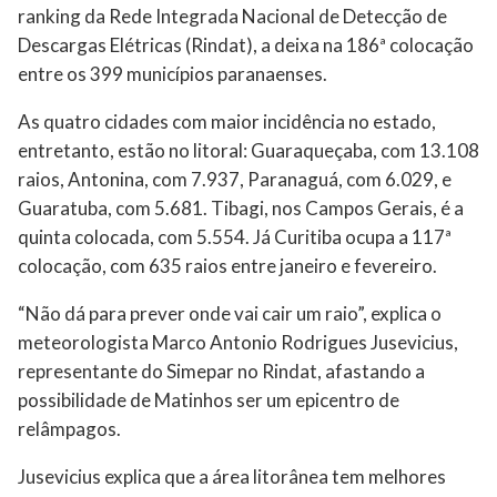
ranking da Rede Integrada Nacional de Detecção de
Descargas Elétricas (Rindat), a deixa na 186ª colocação
entre os 399 municípios paranaenses.
As quatro cidades com maior incidência no estado,
entretanto, estão no litoral: Guaraqueçaba, com 13.108
raios, Antonina, com 7.937, Paranaguá, com 6.029, e
Guaratuba, com 5.681. Tibagi, nos Campos Gerais, é a
quinta colocada, com 5.554. Já Curitiba ocupa a 117ª
colocação, com 635 raios entre janeiro e fevereiro.
“Não dá para prever onde vai cair um raio”, explica o
meteorologista Marco Antonio Rodrigues Jusevicius,
representante do Simepar no Rindat, afastando a
possibilidade de Matinhos ser um epicentro de
relâmpagos.
Jusevicius explica que a área litorânea tem melhores