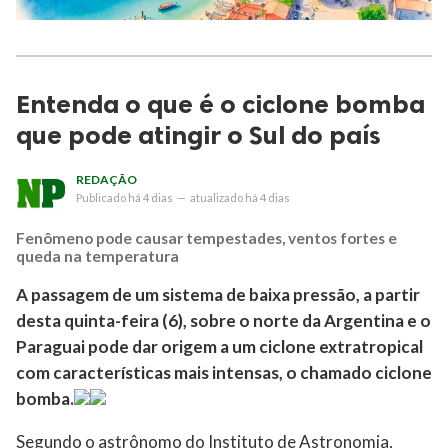
Entenda o que é o ciclone bomba
que pode atingir o Sul do país
REDAÇÃO
Publicado
há 4 dias
—
atualizado
há 4 dias
Fenômeno pode causar tempestades, ventos fortes e
queda na temperatura
A passagem de um sistema de baixa pressão, a partir
desta quinta-feira (6), sobre o norte da Argentina e o
Paraguai pode dar origem a um ciclone extratropical
com características mais intensas, o chamado ciclone
bomba.
Segundo o astrônomo do Instituto de Astronomia,