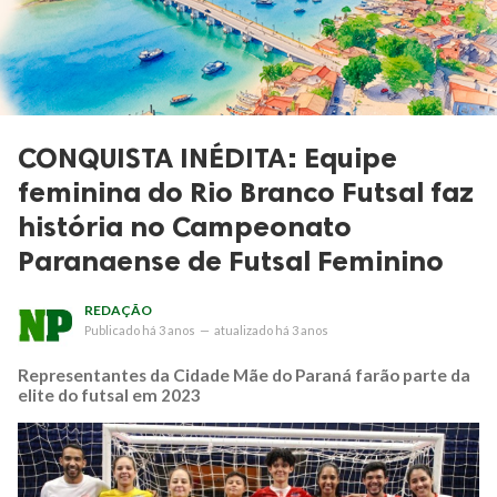
CONQUISTA INÉDITA: Equipe
feminina do Rio Branco Futsal faz
história no Campeonato
Paranaense de Futsal Feminino
REDAÇÃO
Publicado
há 3 anos
—
atualizado
há 3 anos
Representantes da Cidade Mãe do Paraná farão parte da
elite do futsal em 2023