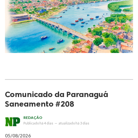
Comunicado da Paranaguá
Saneamento #208
REDAÇÃO
Publicado
há 4 dias
—
atualizado
há 3 dias
05/08/2026