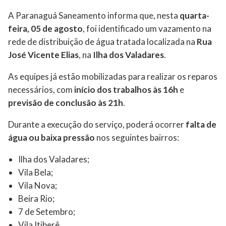
A Paranaguá Saneamento informa que, nesta
quarta-
feira, 05 de agosto
, foi identificado um vazamento na
rede de distribuição de água tratada localizada na
Rua
José Vicente Elias
, na
Ilha dos Valadares
.
As equipes já estão mobilizadas para realizar os reparos
necessários, com
início dos trabalhos às 16h
e
previsão de conclusão às 21h
.
Durante a execução do serviço, poderá ocorrer
falta de
água ou baixa pressão
nos seguintes bairros:
Ilha dos Valadares;
Vila Bela;
Vila Nova;
Beira Rio;
7 de Setembro;
Vila Itiberê.