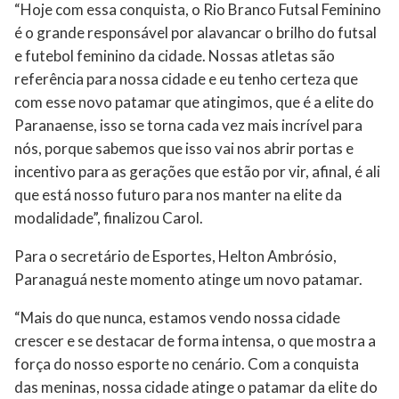
“Hoje com essa conquista, o Rio Branco Futsal Feminino
é o grande responsável por alavancar o brilho do futsal
e futebol feminino da cidade. Nossas atletas são
referência para nossa cidade e eu tenho certeza que
com esse novo patamar que atingimos, que é a elite do
Paranaense, isso se torna cada vez mais incrível para
nós, porque sabemos que isso vai nos abrir portas e
incentivo para as gerações que estão por vir, afinal, é ali
que está nosso futuro para nos manter na elite da
modalidade”, finalizou Carol.
Para o secretário de Esportes, Helton Ambrósio,
Paranaguá neste momento atinge um novo patamar.
“Mais do que nunca, estamos vendo nossa cidade
crescer e se destacar de forma intensa, o que mostra a
força do nosso esporte no cenário. Com a conquista
das meninas, nossa cidade atinge o patamar da elite do