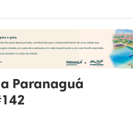
da Paranaguá
#142