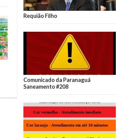
Requião Filho
Comunicado da Paranaguá
Saneamento #208