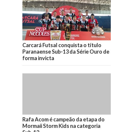
Carcará Futsal conquista o título
Paranaense Sub-13 da Série Ouro de
forma invicta
Rafa Acom é campeão da etapa do
Mormaii Storm Kids na categoria