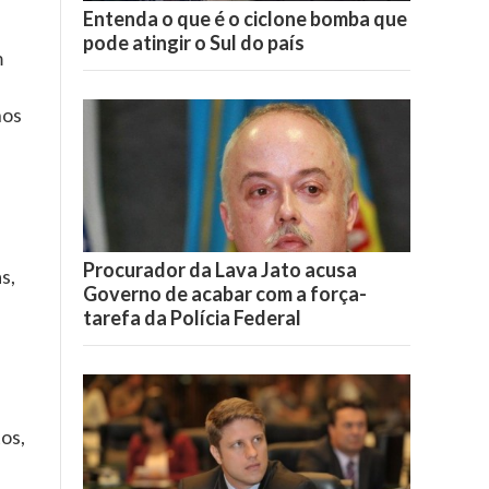
Entenda o que é o ciclone bomba que
pode atingir o Sul do país
m
nos
Procurador da Lava Jato acusa
s,
Governo de acabar com a força-
tarefa da Polícia Federal
os,