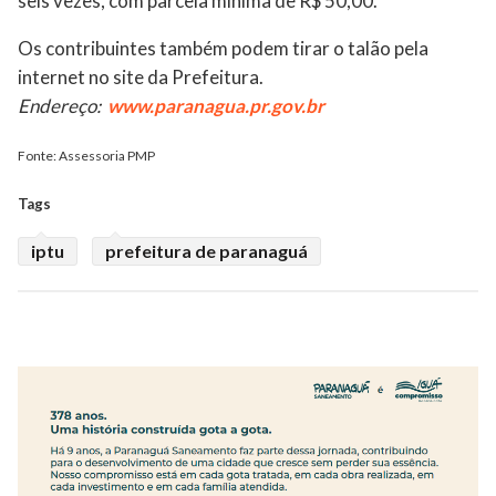
seis vezes, com parcela mínima de R$ 50,00.
Os contribuintes também podem tirar o talão pela
internet no site da Prefeitura.
Endereço:
www.paranagua.pr.gov.br
Fonte: Assessoria PMP
Tags
iptu
prefeitura de paranaguá