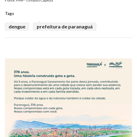
Fonte: PMP - Osvaldo Capetta
Tags
dengue
prefeitura de paranaguá