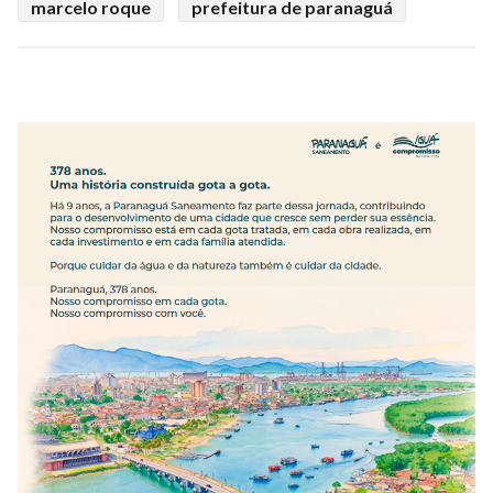
marcelo roque
prefeitura de paranaguá