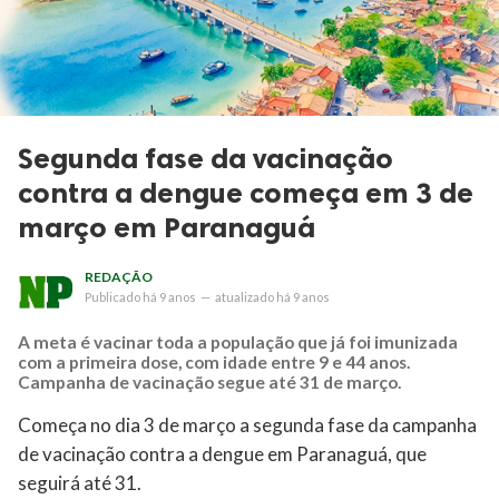
Segunda fase da vacinação
contra a dengue começa em 3 de
março em Paranaguá
REDAÇÃO
Publicado
há 9 anos
—
atualizado
há 9 anos
A meta é vacinar toda a população que já foi imunizada
com a primeira dose, com idade entre 9 e 44 anos.
Campanha de vacinação segue até 31 de março.
Começa no dia 3 de março a segunda fase da campanha
de vacinação contra a dengue em Paranaguá, que
seguirá até 31.