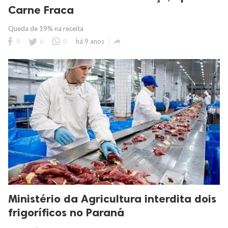
Carne Fraca
Queda de 19% na receita

0
0
0
há 9 anos
Ministério da Agricultura interdita dois
frigoríficos no Paraná