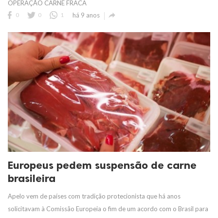
OPERAÇÃO CARNE FRACA

0
0
1
há 9 anos
Europeus pedem suspensão de carne
brasileira
Apelo vem de países com tradição protecionista que há anos
solicitavam à Comissão Europeia o fim de um acordo com o Brasil para