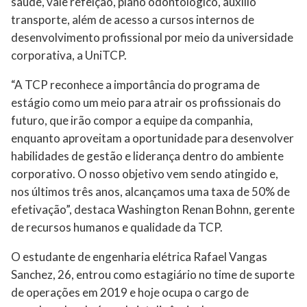
saúde, vale refeição, plano odontológico, auxílio
transporte, além de acesso a cursos internos de
desenvolvimento profissional por meio da universidade
corporativa, a UniTCP.
“A TCP reconhece a importância do programa de
estágio como um meio para atrair os profissionais do
futuro, que irão compor a equipe da companhia,
enquanto aproveitam a oportunidade para desenvolver
habilidades de gestão e liderança dentro do ambiente
corporativo. O nosso objetivo vem sendo atingido e,
nos últimos três anos, alcançamos uma taxa de 50% de
efetivação”, destaca Washington Renan Bohnn, gerente
de recursos humanos e qualidade da TCP.
O estudante de engenharia elétrica Rafael Vangas
Sanchez, 26, entrou como estagiário no time de suporte
de operações em 2019 e hoje ocupa o cargo de