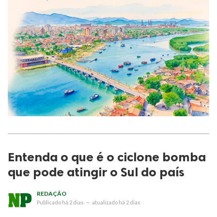
Entenda o que é o ciclone bomba
que pode atingir o Sul do país
REDAÇÃO
Publicado
há 2 dias
—
atualizado
há 2 dias