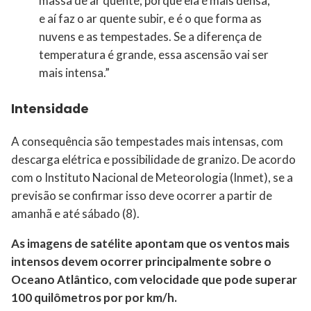
massa de ar quente, porque ela é mais densa,
e aí faz o ar quente subir, e é o que forma as
nuvens e as tempestades. Se a diferença de
temperatura é grande, essa ascensão vai ser
mais intensa.”
Intensidade
A consequência são tempestades mais intensas, com
descarga elétrica e possibilidade de granizo. De acordo
com o Instituto Nacional de Meteorologia (Inmet), se a
previsão se confirmar isso deve ocorrer a partir de
amanhã e até sábado (8).
As imagens de satélite apontam que os ventos mais
intensos devem ocorrer principalmente sobre o
Oceano Atlântico, com velocidade que pode superar
100 quilômetros por por km/h.