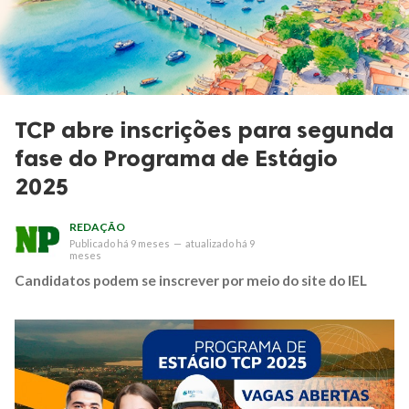
TCP abre inscrições para segunda
fase do Programa de Estágio
2025
REDAÇÃO
Publicado
há 9 meses
—
atualizado
há 9
meses
Candidatos podem se inscrever por meio do site do IEL