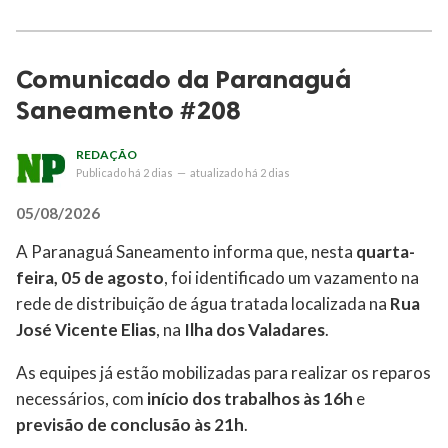
Comunicado da Paranaguá
Saneamento #208
REDAÇÃO
Publicado
há 2 dias
—
atualizado
há 2 dias
05/08/2026
A Paranaguá Saneamento informa que, nesta
quarta-
feira, 05 de agosto
, foi identificado um vazamento na
rede de distribuição de água tratada localizada na
Rua
José Vicente Elias
, na
Ilha dos Valadares
.
As equipes já estão mobilizadas para realizar os reparos
necessários, com
início dos trabalhos às 16h
e
previsão de conclusão às 21h
.