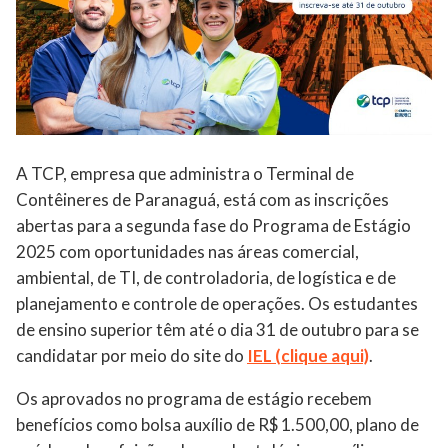
A TCP, empresa que administra o Terminal de
Contêineres de Paranaguá, está com as inscrições
abertas para a segunda fase do Programa de Estágio
2025 com oportunidades nas áreas comercial,
ambiental, de TI, de controladoria, de logística e de
planejamento e controle de operações. Os estudantes
de ensino superior têm até o dia 31 de outubro para se
candidatar por meio do site do
IEL (clique aqui)
.
Os aprovados no programa de estágio recebem
benefícios como bolsa auxílio de R$ 1.500,00, plano de