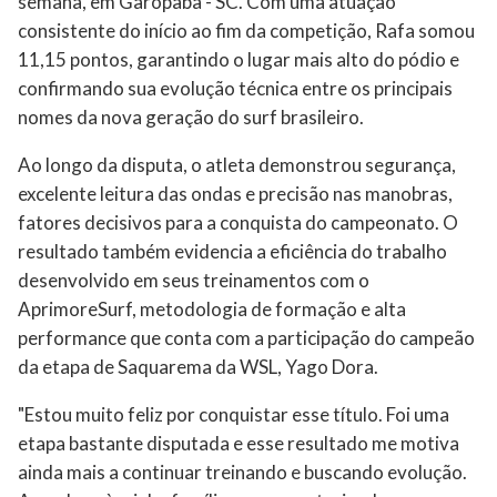
semana, em Garopaba - SC. Com uma atuação
consistente do início ao fim da competição, Rafa somou
11,15 pontos, garantindo o lugar mais alto do pódio e
confirmando sua evolução técnica entre os principais
nomes da nova geração do surf brasileiro.
Ao longo da disputa, o atleta demonstrou segurança,
excelente leitura das ondas e precisão nas manobras,
fatores decisivos para a conquista do campeonato. O
resultado também evidencia a eficiência do trabalho
desenvolvido em seus treinamentos com o
AprimoreSurf, metodologia de formação e alta
performance que conta com a participação do campeão
da etapa de Saquarema da WSL, Yago Dora.
"Estou muito feliz por conquistar esse título. Foi uma
etapa bastante disputada e esse resultado me motiva
ainda mais a continuar treinando e buscando evolução.