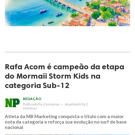
Rafa Acom é campeão da etapa
do Mormaii Storm Kids na
categoria Sub-12
REDAÇÃO
Publicado
há 2 semanas
—
atualizado
há 2
semanas
Atleta da MB Marketing conquista o título com a maior
nota da categoria e reforça sua evolução no surf de base
nacional