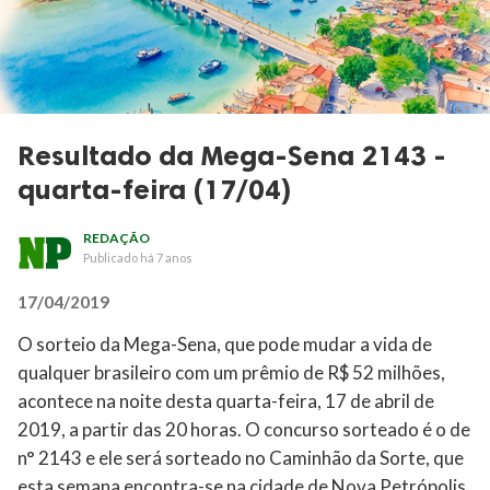
Resultado da Mega-Sena 2143 -
quarta-feira (17/04)
REDAÇÃO
Publicado
há 7 anos
17/04/2019
O sorteio da Mega-Sena, que pode mudar a vida de
qualquer brasileiro com um prêmio de R$ 52 milhões,
acontece na noite desta quarta-feira, 17 de abril de
2019, a partir das 20 horas. O concurso sorteado é o de
n° 2143 e ele será sorteado no Caminhão da Sorte, que
esta semana encontra-se na cidade de Nova Petrópolis,